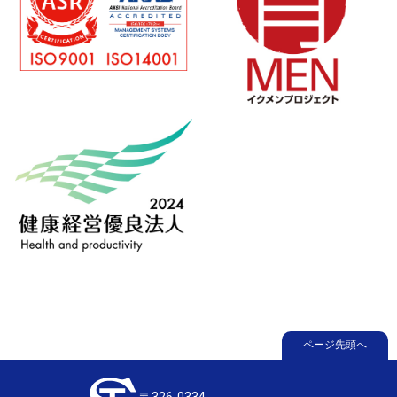
ページ先頭へ
〒326-0334