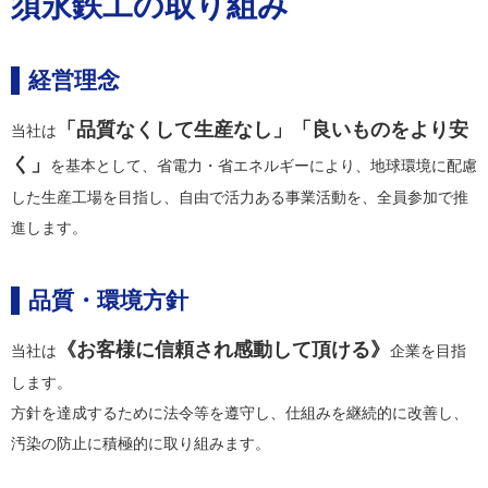
須永鉄工の取り組み
経営理念
「品質なくして生産なし」「良いものをより安
当社は
く」
を基本として、省電力・省エネルギーにより、地球環境に配慮
した生産工場を目指し、自由で活力ある事業活動を、全員参加で推
進します。
品質・環境方針
《お客様に信頼され感動して頂ける》
当社は
企業を目指
します。
方針を達成するために法令等を遵守し、仕組みを継続的に改善し、
汚染の防止に積極的に取り組みます。